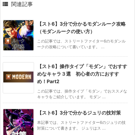

関連記事
【スト6】3分で分かるモダンルーク攻略
（モダンルークの使い方）
この記事では、ストリートファイター6のモダンル
ークの攻略について書いています。 ...
【スト6】操作タイプ「モダン」でおすす
めなキャラ３選 初心者の方におすす
め！Part2
この記事では、操作タイプ「モダン」でおススメな
キャラをご紹介しています。 モダン ...
【スト6】3分で分かるジュリの技対策
本記事では、ストリートファイター6のジュリの技
対策について書きます。 ジュリはス ...