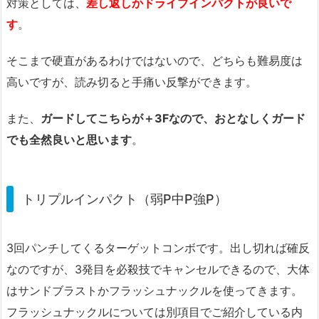
対策としては、
差し返しかドライブインパクトが良いで
す
。
そこまで硬直があるわけではないので、どちらも難易度は
高いですが、読み切ると手痛い反撃ができます。
また、
ガードしてこちらが＋3Fなので、おとなしくガード
でも全然良いと思います
。
トリプルインパクト（弱P中P強P）
3回パンチしてくるターゲットコンボです。出し切れば確反
なのですが、3発目を必殺技でキャンセルできるので、大体
はサンドブラストかフラッシュナックルを使ってきます。
フラッシュナックルについては別項目でご紹介している内