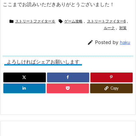
ここまでお読みいただきありがとうございました！

ストリートファイター６

ゲーム攻略
,
ストリートファイター6
,
ルーク
,
対策

Posted by
haku
よろしければシェアお願いします
Copy