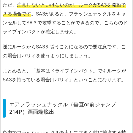
ただ、
注意しないといけないのが、ルークがSA3を発動で
きる場合です
。SA3があると、フラッシュナックルをキャ
ンセルしてSA３で攻撃することができるので、こちらのド
ライブインパクトが確定しません。
逆にルークからSA3を貰うことになるので要注意です。こ
の場合はパリィを使うようにしましょう。
まとめると、「基本はドライブインパクト。でもルークが
SA3を持っている場合はパリィ」ということになります。
エアフラッシュナックル（垂直or前ジャンプ
214P）画面端脱出
空中でフラッシュナックルを出して大きく前に前進する技