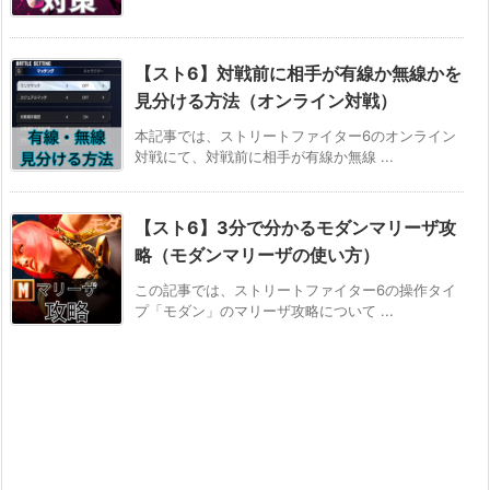
【スト6】対戦前に相手が有線か無線かを
見分ける方法（オンライン対戦）
本記事では、ストリートファイター6のオンライン
対戦にて、対戦前に相手が有線か無線 ...
【スト6】3分で分かるモダンマリーザ攻
略（モダンマリーザの使い方）
この記事では、ストリートファイター6の操作タイ
プ「モダン」のマリーザ攻略について ...