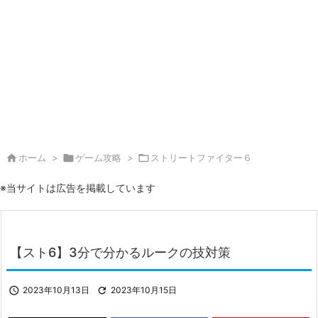

ホーム
>

ゲーム攻略
>

ストリートファイター６
※当サイトは広告を掲載しています
【スト6】3分で分かるルークの技対策

2023年10月13日

2023年10月15日