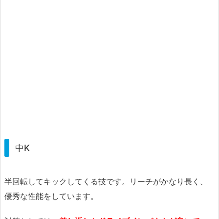
中K
半回転してキックしてくる技です。リーチがかなり長く、
優秀な性能をしています。