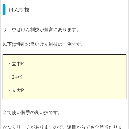
けん制技
リュウはけん制技が豊富にあります。
以下は性能の良いけん制技の一例です。
・立中K
・2中K
・立大P
全て使い勝手の良い技です。
かなりリーチがありますので、遠目からでも全然当たりま