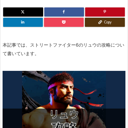
Copy
本記事では、ストリートファイター6のリュウの攻略につい
て書いています。