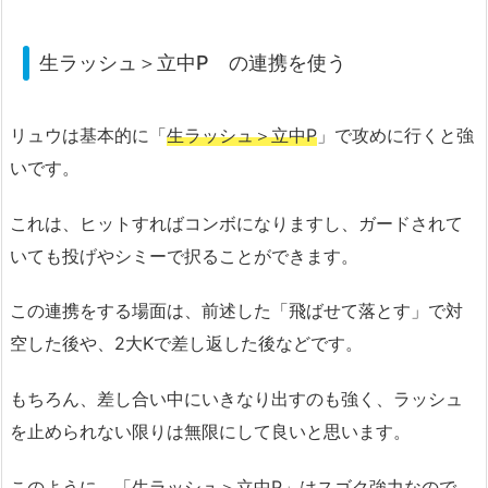
生ラッシュ＞立中P の連携を使う
リュウは基本的に「
生ラッシュ＞立中P
」で攻めに行くと強
いです。
これは、ヒットすればコンボになりますし、ガードされて
いても投げやシミーで択ることができます。
この連携をする場面は、前述した「飛ばせて落とす」で対
空した後や、2大Kで差し返した後などです。
もちろん、差し合い中にいきなり出すのも強く、ラッシュ
を止められない限りは無限にして良いと思います。
このように、「生ラッシュ＞立中P」はスゴク強力なので、