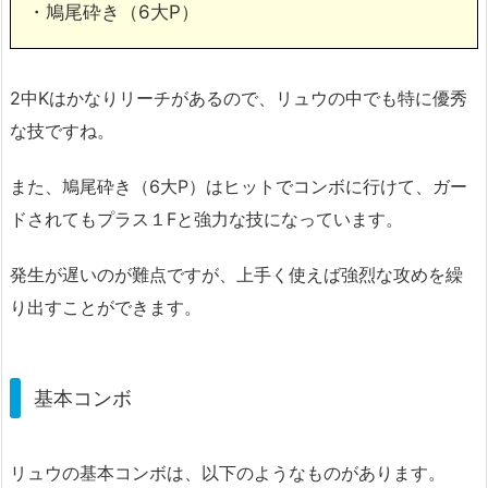
・鳩尾砕き（6大P）
2中Kはかなりリーチがあるので、リュウの中でも特に優秀
な技ですね。
また、鳩尾砕き（6大P）はヒットでコンボに行けて、ガー
ドされてもプラス１Fと強力な技になっています。
発生が遅いのが難点ですが、上手く使えば強烈な攻めを繰
り出すことができます。
基本コンボ
リュウの基本コンボは、以下のようなものがあります。