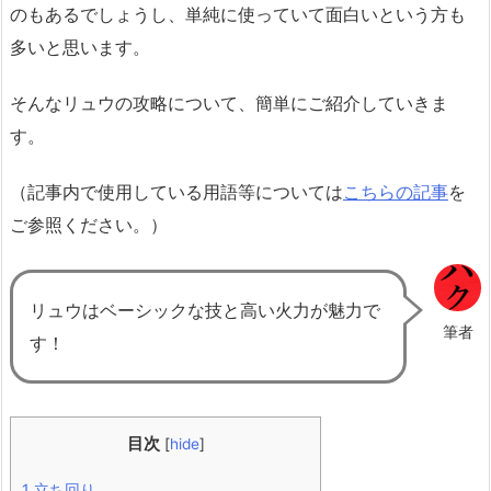
のもあるでしょうし、単純に使っていて面白いという方も
多いと思います。
そんなリュウの攻略について、簡単にご紹介していきま
す。
（記事内で使用している用語等については
こちらの記事
を
ご参照ください。）
リュウはベーシックな技と高い火力が魅力で
筆者
す！
目次
[
hide
]
1
立ち回り