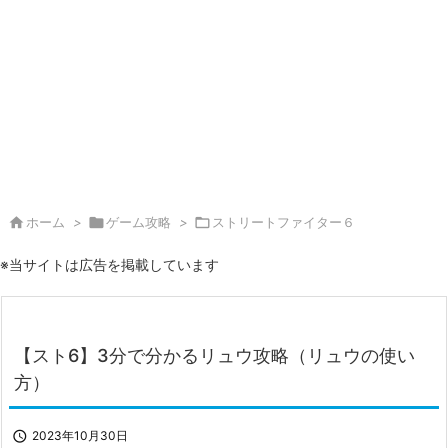

ホーム
>

ゲーム攻略
>

ストリートファイター６
※当サイトは広告を掲載しています
【スト6】3分で分かるリュウ攻略（リュウの使い
方）

2023年10月30日