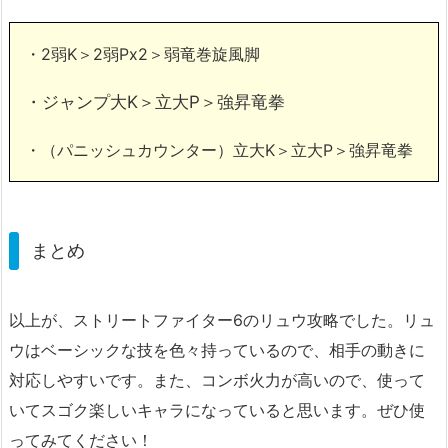
・2弱K＞2弱Px2＞弱竜巻旋風脚
・ジャンプ大K＞立大P＞強昇竜拳
・（パニッシュカウンター）立大K＞立大P＞強昇竜拳
まとめ
以上が、ストリートファイター6のリュウ攻略でした。リュ
ウはベーシックな技を色々持っているので、相手の動きに
対応しやすいです。また、コンボ火力が高いので、使って
いてスゴク楽しいキャラになっていると思います。ぜひ使
ってみてください！