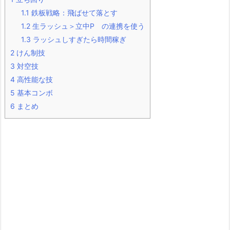
1.1
鉄板戦略：飛ばせて落とす
1.2
生ラッシュ＞立中P の連携を使う
1.3
ラッシュしすぎたら時間稼ぎ
2
けん制技
3
対空技
4
高性能な技
5
基本コンボ
6
まとめ