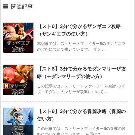

関連記事
【スト6】3分で分かるザンギエフ攻略
（ザンギエフの使い方）
本記事では、ストリートファイター6のザンギエフ
の攻略について書いています。 ザン ...
【スト6】3分で分かるモダンマリーザ攻
略（モダンマリーザの使い方）
この記事では、ストリートファイター6の操作タイ
プ「モダン」のマリーザ攻略について ...
【スト6】3分で分かる春麗攻略（春麗の
使い方）
この記事では、ストリートファイター6の春麗の攻
略について書いています。 春麗はス ...