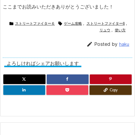
ここまでお読みいただきありがとうございました！

ストリートファイター６

ゲーム攻略
,
ストリートファイター6
,
リュウ
,
使い方

Posted by
haku
よろしければシェアお願いします
Copy