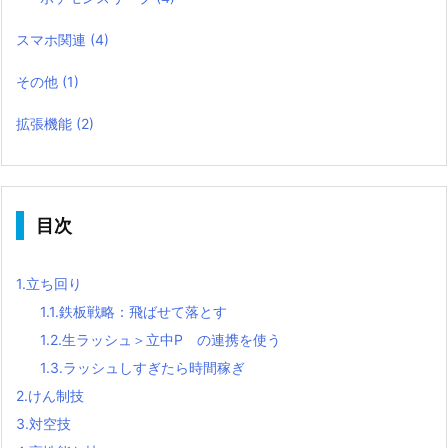
スマホ関連
(4)
その他
(1)
拡張機能
(2)
目次
1.
立ち回り
1.1.
鉄板戦略：飛ばせて落とす
1.2.
生ラッシュ＞立中P の連携を使う
1.3.
ラッシュしすぎたら時間稼ぎ
2.
けん制技
3.
対空技