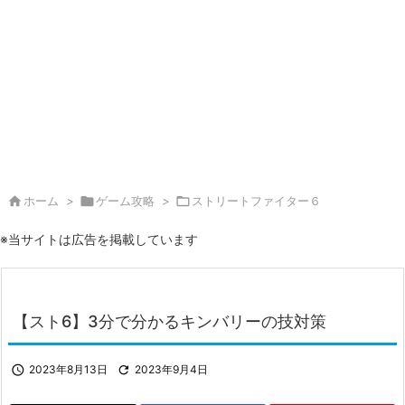

ホーム
>

ゲーム攻略
>

ストリートファイター６
※当サイトは広告を掲載しています
【スト6】3分で分かるキンバリーの技対策

2023年8月13日

2023年9月4日