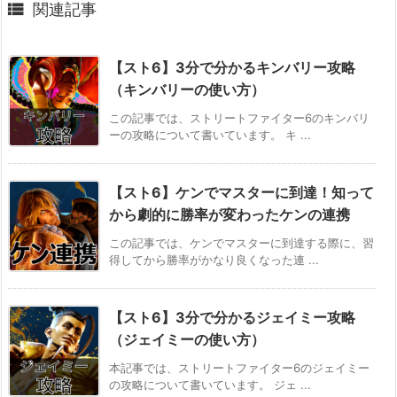

関連記事
【スト6】3分で分かるキンバリー攻略
（キンバリーの使い方）
この記事では、ストリートファイター6のキンバリ
ーの攻略について書いています。 キ ...
【スト6】ケンでマスターに到達！知って
から劇的に勝率が変わったケンの連携
この記事では、ケンでマスターに到達する際に、習
得してから勝率がかなり良くなった連 ...
【スト6】3分で分かるジェイミー攻略
（ジェイミーの使い方）
本記事では、ストリートファイター6のジェイミー
の攻略について書いています。 ジェ ...