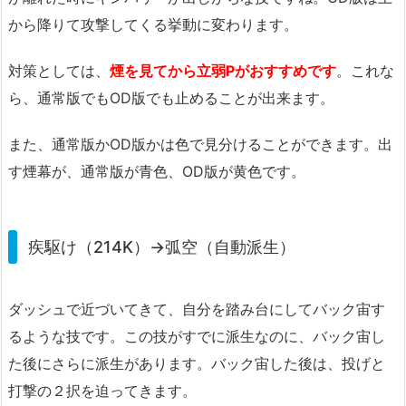
から降りて攻撃してくる挙動に変わります。
対策としては、
煙を見てから立弱Pがおすすめです
。これな
ら、通常版でもOD版でも止めることが出来ます。
また、通常版かOD版かは色で見分けることができます。出
す煙幕が、通常版が青色、OD版が黄色です。
疾駆け（214K）→弧空（自動派生）
ダッシュで近づいてきて、自分を踏み台にしてバック宙す
るような技です。この技がすでに派生なのに、バック宙し
た後にさらに派生があります。バック宙した後は、投げと
打撃の２択を迫ってきます。