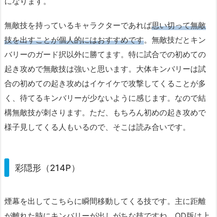
になります。
無敵技を持っているキャラクターであれば
思い切って無敵
技を出すことが個人的にはおすすめです
。無敵技だとキン
バリーのガード択以外に勝てます。特に試合での初めての
起き攻めで無敵技は強いと思います。大体キンバリーは試
合の初めての起き攻めはイケイケで攻撃してくることが多
く、待てるキンバリーが少ないように感じます。なので結
構無敵技が刺さります。ただ、もちろん初めの起き攻めで
様子見してくる人もいるので、そこは読み合いです。
彩隠形（214P）
煙幕を出してこちらに瞬間移動してくる技です。主に距離
が離れた時にキンバリーが出しがちな技ですね。OD版は上