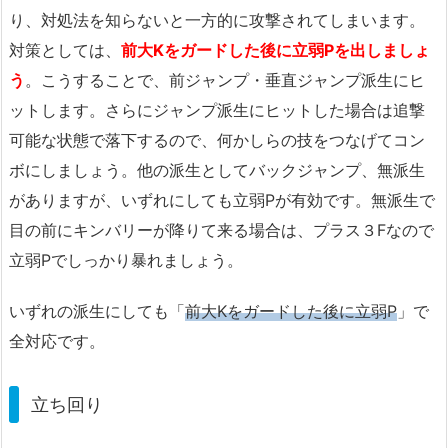
り、対処法を知らないと一方的に攻撃されてしまいます。
対策としては、
前大Kをガードした後に立弱Pを出しましょ
う
。こうすることで、前ジャンプ・垂直ジャンプ派生にヒ
ットします。さらにジャンプ派生にヒットした場合は追撃
可能な状態で落下するので、何かしらの技をつなげてコン
ボにしましょう。他の派生としてバックジャンプ、無派生
がありますが、いずれにしても立弱Pが有効です。無派生で
目の前にキンバリーが降りて来る場合は、プラス３Fなので
立弱Pでしっかり暴れましょう。
いずれの派生にしても「
前大Kをガードした後に立弱P
」で
全対応です。
立ち回り