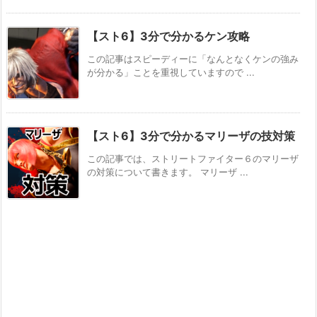
【スト6】3分で分かるケン攻略
この記事はスピーディーに「なんとなくケンの強み
が分かる」ことを重視していますので ...
【スト6】3分で分かるマリーザの技対策
この記事では、ストリートファイター６のマリーザ
の対策について書きます。 マリーザ ...