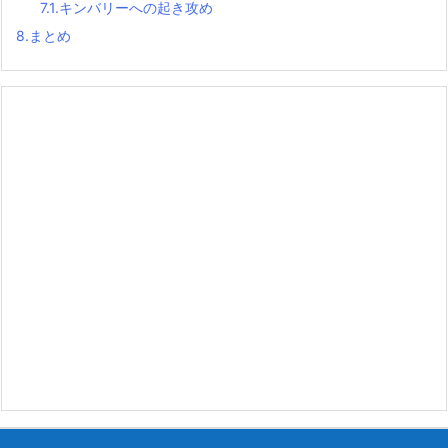
7.1.
キンバリーへの起き攻め
8.
まとめ