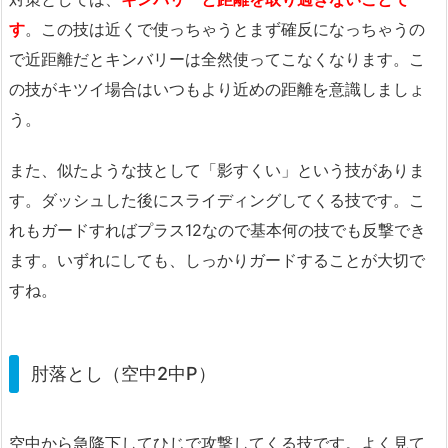
す
。この技は近くで使っちゃうとまず確反になっちゃうの
で近距離だとキンバリーは全然使ってこなくなります。こ
の技がキツイ場合はいつもより近めの距離を意識しましょ
う。
また、似たような技として「影すくい」という技がありま
す。ダッシュした後にスライディングしてくる技です。こ
れもガードすればプラス12なので基本何の技でも反撃でき
ます。いずれにしても、しっかりガードすることが大切で
すね。
肘落とし（空中2中P）
空中から急降下してひじで攻撃してくる技です。よく見て