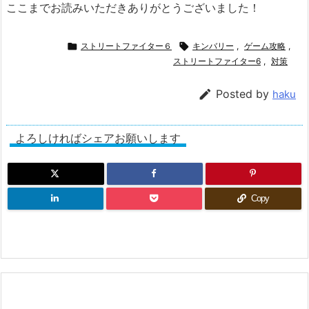
ここまでお読みいただきありがとうございました！

ストリートファイター６

キンバリー
,
ゲーム攻略
,
ストリートファイター6
,
対策

Posted by
haku
よろしければシェアお願いします
Copy