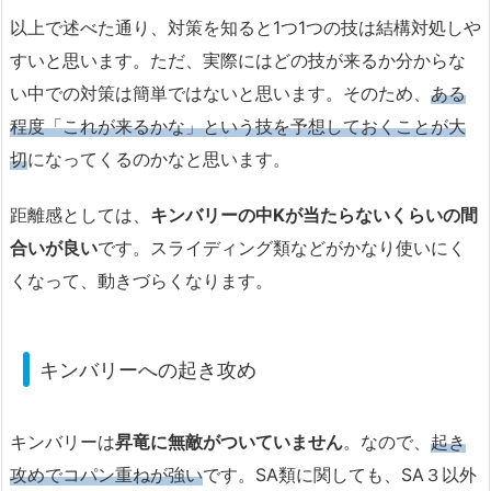
以上で述べた通り、対策を知ると1つ1つの技は結構対処しや
すいと思います。ただ、実際にはどの技が来るか分からな
い中での対策は簡単ではないと思います。そのため、
ある
程度「これが来るかな」という技を予想しておくことが
大
切
になってくるのかなと思います。
距離感としては、
キンバリーの中Kが当たらないくらいの間
合いが良い
です。スライディング類などがかなり使いにく
くなって、動きづらくなります。
キンバリーへの起き攻め
キンバリーは
昇竜に無敵がついていません
。なので、
起き
攻めでコパン重ねが強い
です。SA類に関しても、SA３以外