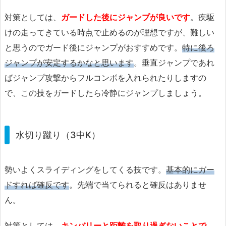
対策としては、
ガードした後にジャンプが良いです
。疾駆
けの走ってきている時点で止めるのが理想ですが、難しい
と思うのでガード後にジャンプがおすすめです。
特に後ろ
ジャンプが安定するかなと思います
。垂直ジャンプであれ
ばジャンプ攻撃からフルコンボを入れられたりしますの
で、この技をガードしたら冷静にジャンプしましょう。
水切り蹴り（3中K）
勢いよくスライディングをしてくる技です。
基本的にガー
ドすれば確反です
。先端で当てられると確反はありませ
ん。
対策としては、
キンバリーと距離を取り過ぎないことで