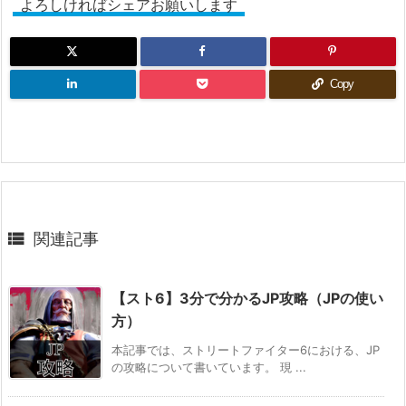
よろしければシェアお願いします
Copy

関連記事
【スト6】3分で分かるJP攻略（JPの使い
方）
本記事では、ストリートファイター6における、JP
の攻略について書いています。 現 ...