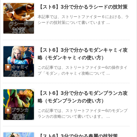
【スト6】3分で分かるラシードの技対策
本記事では、ストリートファイター６における、ラ
シードの技対策について書いています ...
【スト6】3分で分かるモダンキャミィ攻
略（モダンキャミィの使い方）
この記事では、ストリートファイター6の操作タイ
プ「モダン」のキャミィ攻略について ...
【スト6】3分で分かるモダンブランカ攻
略（モダンブランカの使い方）
この記事では、ストリートファイター6のモダンブ
ランカの攻略について書いています。 ...
【スト6】3分で分かる春麗の技対策