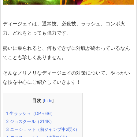
ディージェイは、通常技、必殺技、ラッシュ、コンボ火
力、どれをとっても強力です。
勢いに乗られると、何もできずに対戦が終わっているなん
てことも珍しくありません。
そんなノリノリなディージェイの対策について、やっかい
な技を中心にご紹介していきます！
目次
[
hide
]
1
生ラッシュ（DP＋66）
2
ジョスクール（214K）
3
ニーショット（前ジャンプ中2弱K）