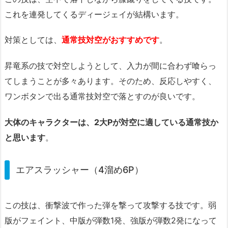
これを連発してくるディージェイが結構います。
対策としては、
通常技対空がおすすめです
。
昇竜系の技で対空しようとして、入力が間に合わず喰らっ
てしまうことが多々あります。そのため、反応しやすく、
ワンボタンで出る通常技対空で落とすのが良いです。
大体のキャラクターは、2大Pが対空に適している通常技か
と思います
。
エアスラッシャー（4溜め6P）
この技は、衝撃波で作った弾を撃って攻撃する技です。弱
版がフェイント、中版が弾数1発、強版が弾数2発になって