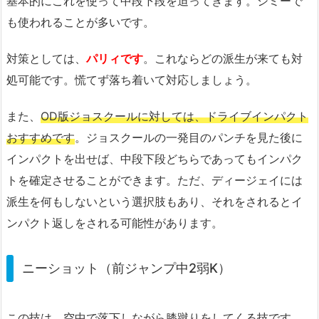
基本的にこれを使って中段下段を迫ってきます。シミーで
も使われることが多いです。
対策としては、
パリィです
。これならどの派生が来ても対
処可能です。慌てず落ち着いて対応しましょう。
また、
OD版ジョスクールに対しては、ドライブインパクト
おすすめです
。ジョスクールの一発目のパンチを見た後に
インパクトを出せば、中段下段どちらであってもインパク
トを確定させることができます。ただ、ディージェイには
派生を何もしないという選択肢もあり、それをされるとイ
ンパクト返しをされる可能性があります。
ニーショット（前ジャンプ中2弱K）
この技は、空中で落下しながら膝蹴りをしてくる技です。