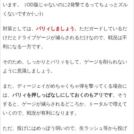
います。（OD版じゃないのに2発撃てるってちょっとズル
くないですか(-_-)）
対策としては、
パリィしましょう
。ただガードしているだ
けだとドライブゲージが減らされるだけなので、戦況は不
利になる一方です。
そのため、しっかりとパリィをして、ゲージを削られない
ように意識しましょう。
また、ディージェイがめちゃくちゃ弾を撃ってくる場合に
は、
パリィを押しっぱなしにしておくのもアリです
。そう
すると、ゲージが減らされるどころか、トータルで増えて
いくので、戦況が有利になります。
ただ、投げにはめっぽう弱いので、生ラッシュ等から投げ