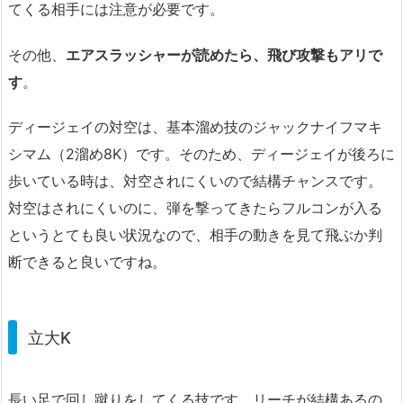
てくる相手には注意が必要です。
その他、
エアスラッシャーが読めたら、飛び攻撃もアリで
す
。
ディージェイの対空は、基本溜め技のジャックナイフマキ
シマム（2溜め8K）です。そのため、ディージェイが後ろに
歩いている時は、対空されにくいので結構チャンスです。
対空はされにくいのに、弾を撃ってきたらフルコンが入る
というとても良い状況なので、相手の動きを見て飛ぶか判
断できると良いですね。
立大K
長い足で回し蹴りをしてくる技です。リーチが結構あるの