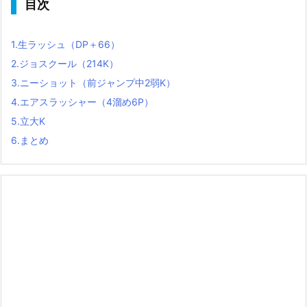
目次
1.
生ラッシュ（DP＋66）
2.
ジョスクール（214K）
3.
ニーショット（前ジャンプ中2弱K）
4.
エアスラッシャー（4溜め6P）
5.
立大K
6.
まとめ