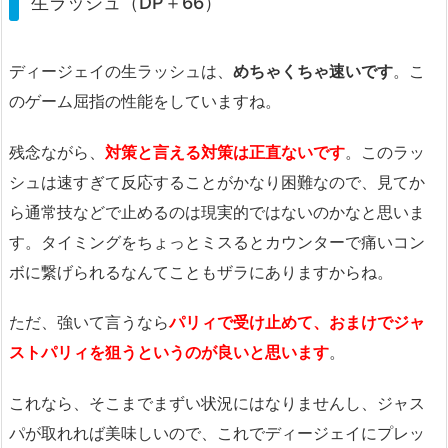
生ラッシュ（DP＋66）
ディージェイの生ラッシュは、
めちゃくちゃ速いです
。こ
のゲーム屈指の性能をしていますね。
残念ながら、
対策と言える対策は正直ないです
。このラッ
シュは速すぎて反応することがかなり困難なので、見てか
ら通常技などで止めるのは現実的ではないのかなと思いま
す。タイミングをちょっとミスるとカウンターで痛いコン
ボに繋げられるなんてこともザラにありますからね。
ただ、強いて言うなら
パリィで受け止めて、おまけでジャ
ストパリィを狙うというのが良いと思います
。
これなら、そこまでまずい状況にはなりませんし、ジャス
パが取れれば美味しいので、これでディージェイにプレッ