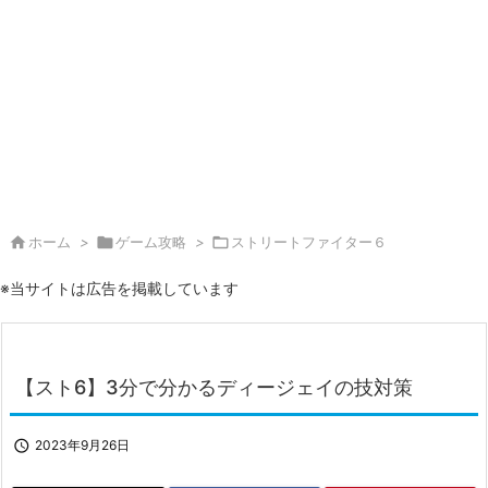

ホーム
>

ゲーム攻略
>

ストリートファイター６
※当サイトは広告を掲載しています
【スト6】3分で分かるディージェイの技対策

2023年9月26日