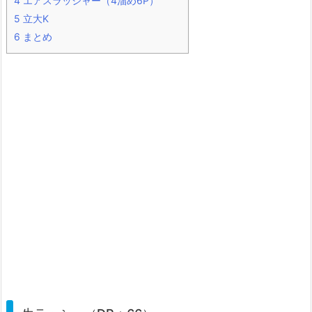
4
エアスラッシャー（4溜め6P）
5
立大K
6
まとめ