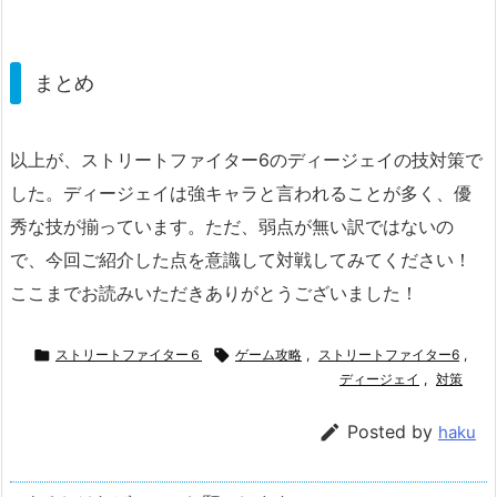
まとめ
以上が、ストリートファイター6のディージェイの技対策で
した。ディージェイは強キャラと言われることが多く、優
秀な技が揃っています。ただ、弱点が無い訳ではないの
で、今回ご紹介した点を意識して対戦してみてください！
ここまでお読みいただきありがとうございました！

ストリートファイター６

ゲーム攻略
,
ストリートファイター6
,
ディージェイ
,
対策

Posted by
haku