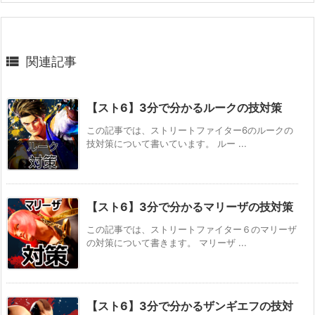

関連記事
【スト6】3分で分かるルークの技対策
この記事では、ストリートファイター6のルークの
技対策について書いています。 ルー ...
【スト6】3分で分かるマリーザの技対策
この記事では、ストリートファイター６のマリーザ
の対策について書きます。 マリーザ ...
【スト6】3分で分かるザンギエフの技対