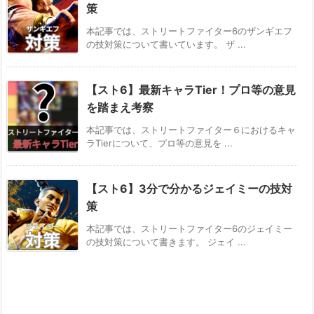
策
本記事では、ストリートファイター6のザンギエフ
の技対策について書いています。 ザ ...
【スト6】最新キャラTier！プロ等の意見
を踏まえ考察
本記事では、ストリートファイター６におけるキャ
ラTierについて、プロ等の意見を ...
【スト6】3分で分かるジェイミーの技対
策
本記事では、ストリートファイター6のジェイミー
の技対策について書きます。 ジェイ ...