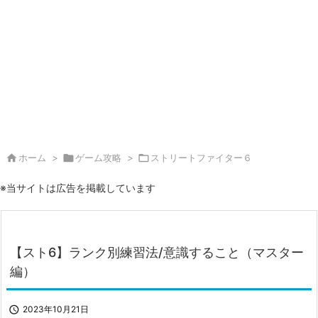

ホーム
>

ゲーム攻略
>

ストリートファイター６
※当サイトは広告を掲載しています
【スト6】ランク別練習法/意識すること（マスター
編）

2023年10月21日