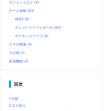
ガジェットなど
(4)
ゲーム攻略
(93)
APEX
(6)
ストリートファイター６
(80)
ポケモンスリープ
(4)
スマホ関連
(4)
その他
(1)
拡張機能
(2)
目次
1.
仕様
2.
立ち回り