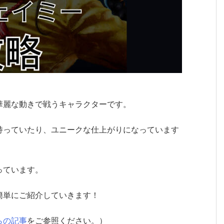
華麗な動きで戦うキャラクターです。
持っていたり、ユニークな仕上がりになっています
っています。
簡単にご紹介していきます！
らの記事
をご参照ください。）