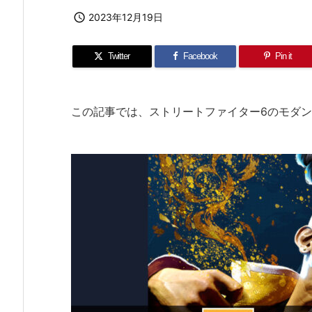

2023年12月19日
Twitter
Facebook
Pin it
この記事では、ストリートファイター6のモダ