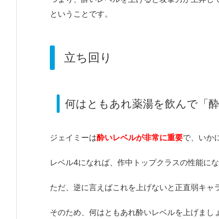
ということです。
立ち回り
何はともあれ薬湯を飲んで「
ジェイミーは
酔いレベルが非常に重要
で、いか
レベル4になれば、作中トップクラスの性能に
ただ、逆に言えばこれを上げないと正直弱キャ
そのため、何はともあれ酔いレベルを上げまし