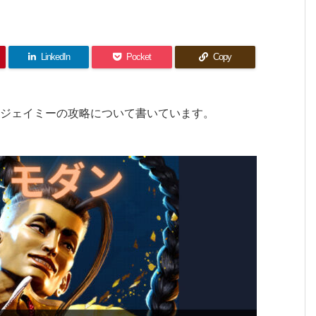
LinkedIn
Pocket
Copy
ンジェイミーの攻略について書いています。