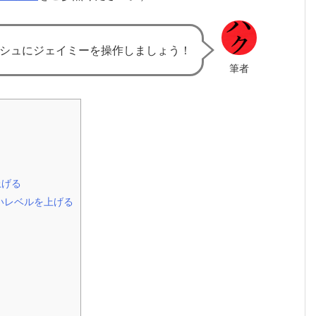
シュにジェイミーを操作しましょう！
筆者
上げる
酔いレベルを上げる