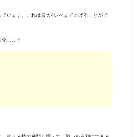
っています。これは最大4レべまで上げることがで
変化します。
て、使える技の種類も増えて、戦いを有利にできる