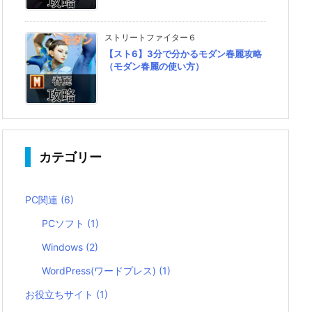
ストリートファイター６
【スト6】3分で分かるモダン春麗攻略
（モダン春麗の使い方）
カテゴリー
PC関連
(6)
PCソフト
(1)
Windows
(2)
WordPress(ワードプレス)
(1)
お役立ちサイト
(1)