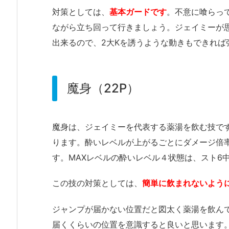
対策としては、
基本ガードです
。不意に喰らっ
ながら立ち回って行きましょう。ジェイミーが
出来るので、2大Kを誘うような動きもできれば
魔身（22P）
魔身は、ジェイミーを代表する薬湯を飲む技で
ります。酔いレベルが上がるごとにダメージ倍
す。MAXレベルの酔いレベル４状態は、スト6
この技の対策としては、
簡単に飲まれないよう
ジャンプが届かない位置だと図太く薬湯を飲ん
届くくらいの位置を意識すると良いと思います