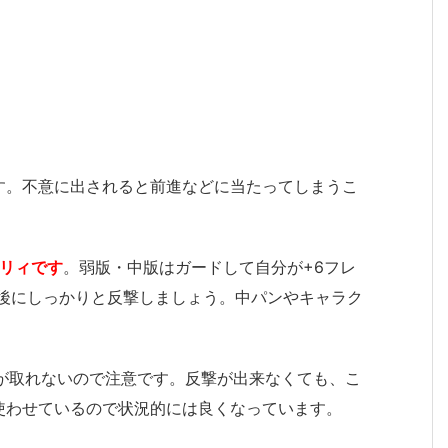
す。不意に出されると前進などに当たってしまうこ
パリィです
。弱版・中版はガードして自分が+6フレ
た後にしっかりと反撃しましょう。中パンやキャラク
が取れないので注意です。反撃が出来なくても、こ
使わせているので状況的には良くなっています。