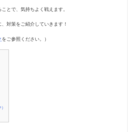
ることで、気持ちよく戦えます。
に、対策をご紹介していきます！
ク
をご参照ください。）
中）