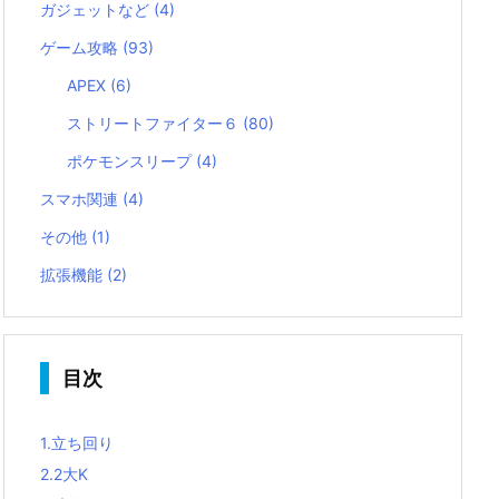
ガジェットなど
(4)
ゲーム攻略
(93)
APEX
(6)
ストリートファイター６
(80)
ポケモンスリープ
(4)
スマホ関連
(4)
その他
(1)
拡張機能
(2)
目次
1.
立ち回り
2.
2大K