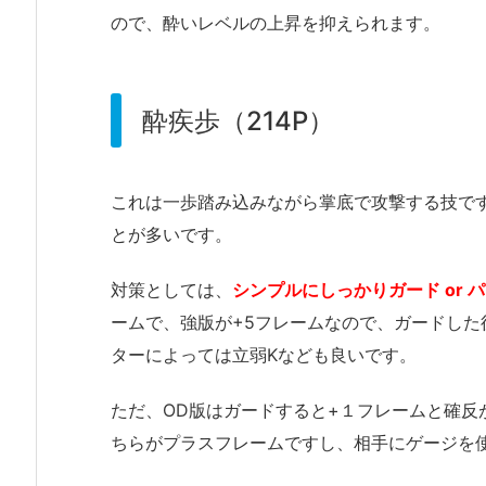
ので、酔いレベルの上昇を抑えられます。
酔疾歩（214P）
これは一歩踏み込みながら掌底で攻撃する技で
とが多いです。
対策としては、
シンプルにしっかりガード or 
ームで、強版が+5フレームなので、ガードし
ターによっては立弱Kなども良いです。
ただ、OD版はガードすると+１フレームと確反
ちらがプラスフレームですし、相手にゲージを