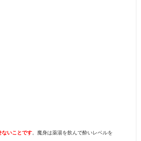
せないことです
。魔身は薬湯を飲んで酔いレベルを