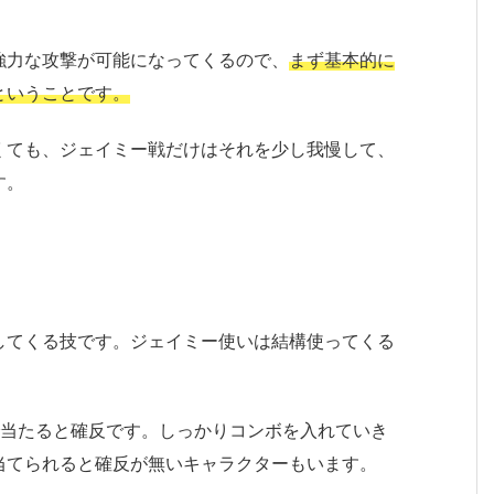
強力な攻撃が可能になってくるので、
まず基本的に
ということです。
くても、ジェイミー戦だけはそれを少し我慢して、
す。
してくる技です。ジェイミー使いは結構使ってくる
で当たると確反です。しっかりコンボを入れていき
当てられると確反が無いキャラクターもいます。