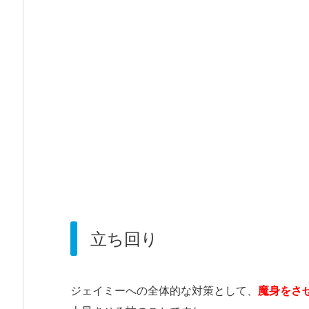
立ち回り
ジェイミーへの全体的な対策として、
魔身をさ