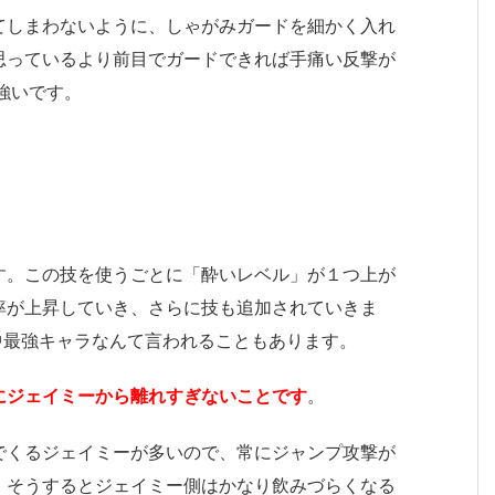
てしまわないように、しゃがみガードを細かく入れ
思っているより前目でガードできれば手痛い反撃が
強いです。
す。この技を使うごとに「酔いレベル」が１つ上が
率が上昇していき、さらに技も追加されていきま
中最強キャラなんて言われることもあります。
にジェイミーから離れすぎないことです
。
でくるジェイミーが多いので、常にジャンプ攻撃が
。そうするとジェイミー側はかなり飲みづらくなる