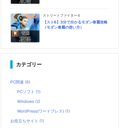
ストリートファイター６
【スト6】3分で分かるモダン春麗攻略
（モダン春麗の使い方）
カテゴリー
PC関連
(6)
PCソフト
(1)
Windows
(2)
WordPress(ワードプレス)
(1)
お役立ちサイト
(1)