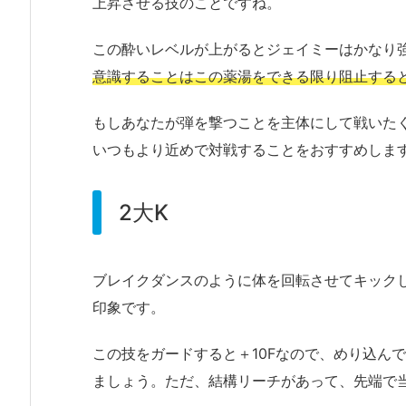
上昇させる技のことですね。
この酔いレベルが上がるとジェイミーはかなり
意識することはこの薬湯をできる限り阻止する
もしあなたが弾を撃つことを主体にして戦いた
いつもより近めで対戦することをおすすめしま
2大K
ブレイクダンスのように体を回転させてキック
印象です。
この技をガードすると＋10Fなので、めり込ん
ましょう。ただ、結構リーチがあって、先端で