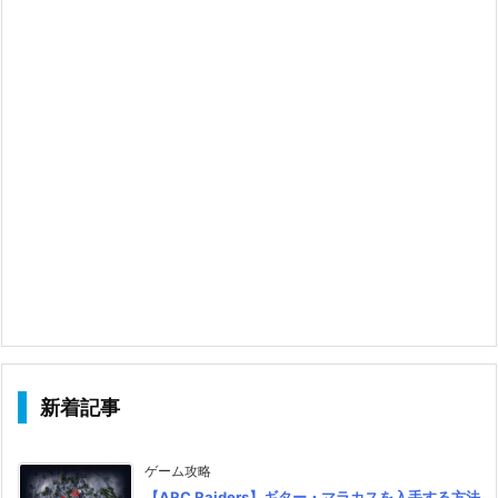
新着記事
ゲーム攻略
【ARC Raiders】ギター・マラカスを入手する方法