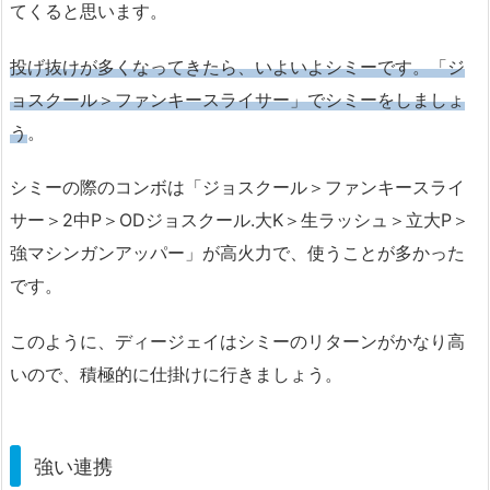
てくると思います。
投げ抜けが多くなってきたら、いよいよシミーです。「ジ
ョスクール＞ファンキースライサー」でシミーをしましょ
う
。
シミーの際のコンボは「ジョスクール＞ファンキースライ
サー＞2中P＞ODジョスクール.大K＞生ラッシュ＞立大P＞
強マシンガンアッパー」が高火力で、使うことが多かった
です。
このように、ディージェイはシミーのリターンがかなり高
いので、積極的に仕掛けに行きましょう。
強い連携