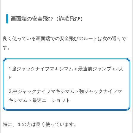
画面端の安全飛び（詐欺飛び）
良く使っている画面端での安全飛びのルートは次の通りで
す。
1.強ジャックナイフマキシマム＞最速前ジャンプ＞J大
P
2.中ジャックナイフマキシマム＞強ジャックナイフマ
キシマム＞最速ニーショット
特に、１の方は良く使っています。