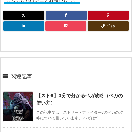
Copy

関連記事
【スト6】3分で分かるベガ攻略（ベガの
使い方）
この記事では、ストリートファイター6のベガの攻
略について書いています。 ベガはY ...