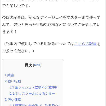
でも楽しいです。
今回の記事は、そんなディージェイをマスターまで使って
みて、強いと思った行動や連携などについてご紹介してい
きます！
（記事内で使用している用語等については
こちらの記事
を
ご参照ください。）
目次
[
hide
]
1
結論
2
強い行動
2.1
生ラッシュ＞立弱P or 立中P
2.2
ジョスクールによるシミー
3
強い連携
3.1
画面端の安全飛び（詐欺飛び）