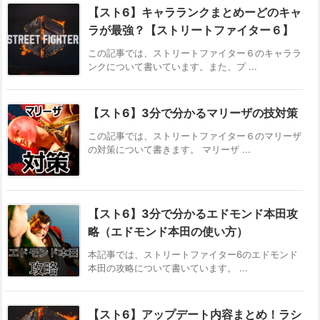
【スト6】キャラランクまとめーどのキャ
ラが最強？【ストリートファイター６】
この記事では、ストリートファイター６のキャララ
ンクについて書いています。また、プ ...
【スト6】3分で分かるマリーザの技対策
この記事では、ストリートファイター６のマリーザ
の対策について書きます。 マリーザ ...
【スト6】3分で分かるエドモンド本田攻
略（エドモンド本田の使い方）
本記事では、ストリートファイター6のエドモンド
本田の攻略について書いています。 ...
【スト6】アップデート内容まとめ！ラシ