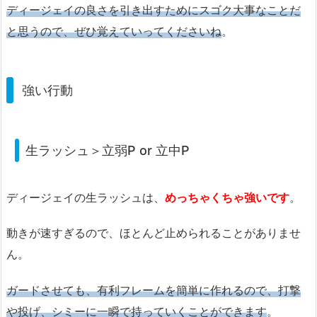
ディージェイの良さを引き出すためにスゴク大事なことだ
と思うので、ぜひ覚えていってくださいね
。
強い行動
生ラッシュ＞立弱P or 立中P
ディージェイの生ラッシュは、
めっちゃくちゃ強いです
。
動きが速すぎるので、ほとんど止められることがありませ
ん。
ガードさせても、有利フレームを簡単に作れるので、打撃
や投げ、シミーに一瞬で持っていくことができます
。