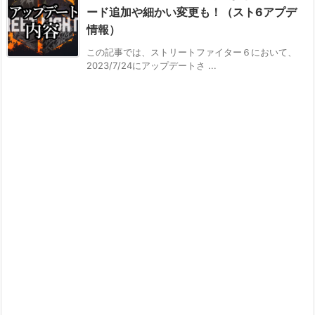
ード追加や細かい変更も！（スト6アプデ
情報）
この記事では、ストリートファイター６において、
2023/7/24にアップデートさ ...