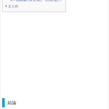
4
まとめ
結論