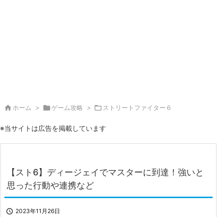

ホーム
>

ゲーム攻略
>

ストリートファイター６
※当サイトは広告を掲載しています
【スト6】ディージェイでマスターに到達！強いと
思った行動や連携など

2023年11月26日