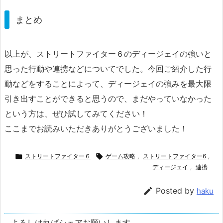
まとめ
以上が、ストリートファイター６のディージェイの強いと
思った行動や連携などについてでした。今回ご紹介した行
動などをすることによって、ディージェイの強みを最大限
引き出すことができると思うので、まだやっていなかった
という方は、ぜひ試してみてください！
ここまでお読みいただきありがとうございました！

ストリートファイター６

ゲーム攻略
,
ストリートファイター6
,
ディージェイ
,
連携

Posted by
haku
よろしければシェアお願いします