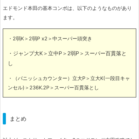
エドモンド本田の基本コンボは、以下のようなものがあり
ます。
・2弱K＞2弱P x2＞中スーパー頭突き
・ジャンプ大K＞立中P＞2弱P＞スーパー百貫落と
し
・（パニッシュカウンター）立大P＞立大K(一段目キャ
ンセル)＞236K.2P＞スーパー百貫落とし
まとめ