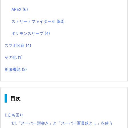
APEX
(6)
ストリートファイター６
(80)
ポケモンスリープ
(4)
スマホ関連
(4)
その他
(1)
拡張機能
(2)
目次
1.
立ち回り
1.1.
「スーパー頭突き」と「スーパー百貫落とし」を使う