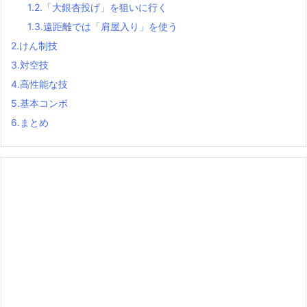
1.2.
「大銀杏投げ」を狙いに行く
1.3.
遠距離では「肩屋入り」を使う
2.
けん制技
3.
対空技
4.
高性能な技
5.
基本コンボ
6.
まとめ