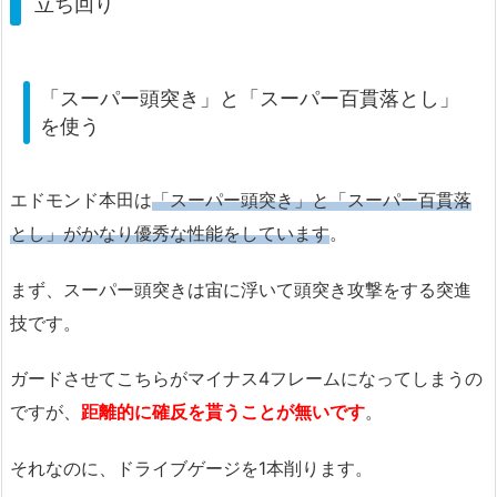
立ち回り
「スーパー頭突き」と「スーパー百貫落とし」
を使う
エドモンド本田は
「スーパー頭突き」と「スーパー百貫落
とし」がかなり優秀な性能をしています
。
まず、スーパー頭突きは宙に浮いて頭突き攻撃をする突進
技です。
ガードさせてこちらがマイナス4フレームになってしまうの
ですが、
距離的に確反を貰うことが無いです
。
それなのに、ドライブゲージを1本削ります。