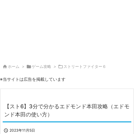

ホーム
>

ゲーム攻略
>

ストリートファイター６
※当サイトは広告を掲載しています
【スト6】3分で分かるエドモンド本田攻略（エドモ
ンド本田の使い方）

2023年11月5日