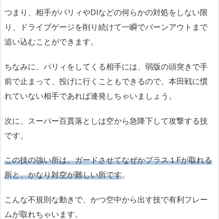
つまり、相手がパリィやDIなどの何らかの対処をしない限
り、ドライブゲージを削り続けて一瞬でバーンアウトまで
追い込むことができます。
ちなみに、パリィをしてくる相手には、弱版の頭突きで手
前で止まって、投げに行くこともできるので、本田戦に慣
れていない相手であれば連発しちゃいましょう。
次に、スーパー百貫落としは空から急降下して攻撃する技
です。
この技の強い所は、ガードさせてなぜかプラス１Fが取れる
所と、かなり対空が難しい所です
。
こんな不規則な動きで、かつ空中から出す技で有利フレー
ムが取れちゃいます。