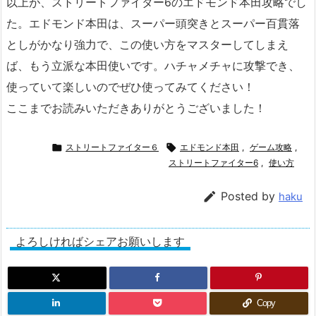
以上が、ストリートファイター6のエドモンド本田攻略でし
た。エドモンド本田は、スーパー頭突きとスーパー百貫落
としがかなり強力で、この使い方をマスターしてしまえ
ば、もう立派な本田使いです。ハチャメチャに攻撃でき、
使っていて楽しいのでぜひ使ってみてください！
ここまでお読みいただきありがとうございました！

ストリートファイター６

エドモンド本田
,
ゲーム攻略
,
ストリートファイター6
,
使い方

Posted by
haku
よろしければシェアお願いします
Copy