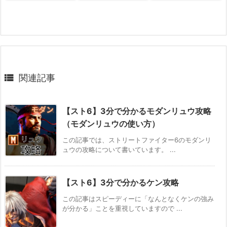

関連記事
【スト6】3分で分かるモダンリュウ攻略
（モダンリュウの使い方）
この記事では、ストリートファイター6のモダンリ
ュウの攻略について書いています。 ...
【スト6】3分で分かるケン攻略
この記事はスピーディーに「なんとなくケンの強み
が分かる」ことを重視していますので ...