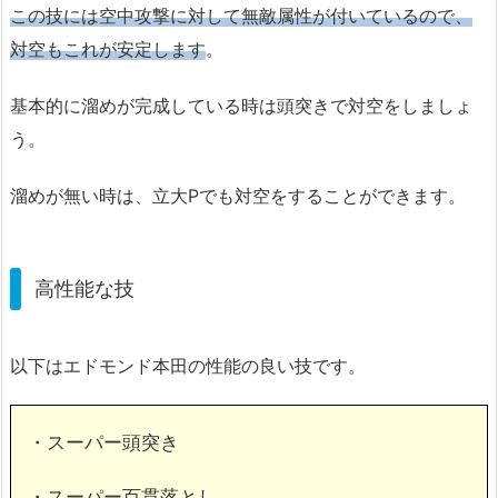
この技には空中攻撃に対して無敵属性が付いているので、
対空もこれが安定します
。
基本的に溜めが完成している時は頭突きで対空をしましょ
う。
溜めが無い時は、立大Pでも対空をすることができます。
高性能な技
以下はエドモンド本田の性能の良い技です。
・スーパー頭突き
・スーパー百貫落とし