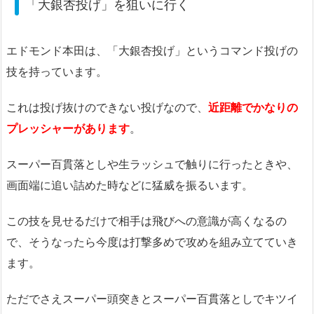
「大銀杏投げ」を狙いに行く
エドモンド本田は、「大銀杏投げ」というコマンド投げの
技を持っています。
これは投げ抜けのできない投げなので、
近距離でかなりの
プレッシャーがあります
。
スーパー百貫落としや生ラッシュで触りに行ったときや、
画面端に追い詰めた時などに猛威を振るいます。
この技を見せるだけで相手は飛びへの意識が高くなるの
で、そうなったら今度は打撃多めで攻めを組み立てていき
ます。
ただでさえスーパー頭突きとスーパー百貫落としでキツイ