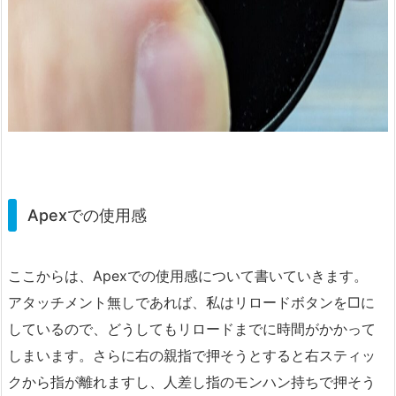
Apexでの使用感
ここからは、Apexでの使用感について書いていきます。
アタッチメント無しであれば、私はリロードボタンを□に
しているので、どうしてもリロードまでに時間がかかって
しまいます。さらに右の親指で押そうとすると右スティッ
クから指が離れますし、人差し指のモンハン持ちで押そう