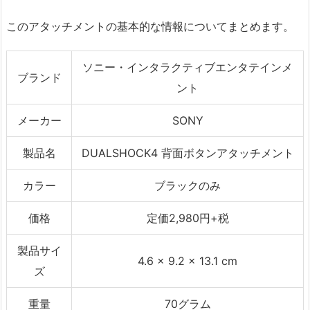
このアタッチメントの基本的な情報についてまとめます。
ソニー・インタラクティブエンタテインメ
ブランド
ント
メーカー
SONY
製品名
DUALSHOCK4 背面ボタンアタッチメント
カラー
ブラックのみ
価格
定価2,980円+税
製品サイ
4.6 x 9.2 x 13.1 cm
ズ
重量
70グラム