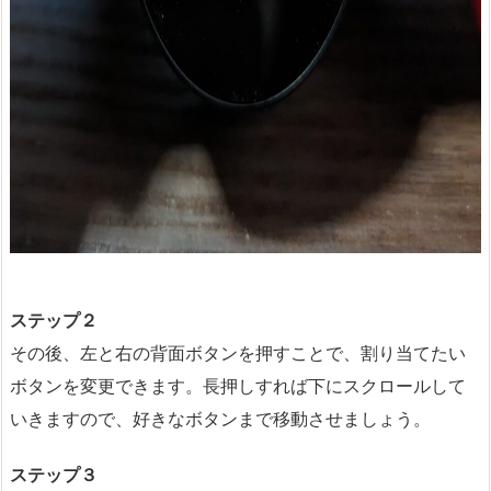
ステップ２
その後、左と右の背面ボタンを押すことで、割り当てたい
ボタンを変更できます。長押しすれば下にスクロールして
いきますので、好きなボタンまで移動させましょう。
ステップ３