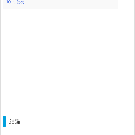
10
まとめ
結論