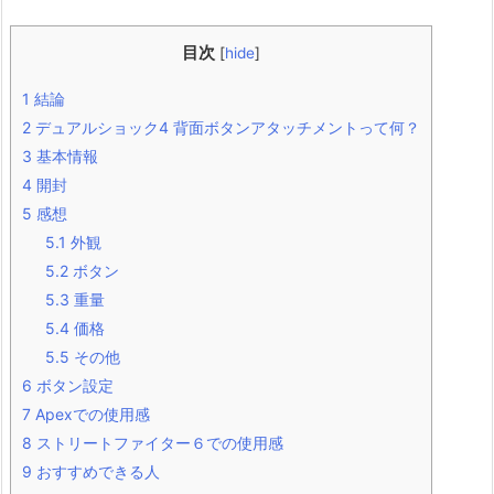
目次
[
hide
]
1
結論
2
デュアルショック4 背面ボタンアタッチメントって何？
3
基本情報
4
開封
5
感想
5.1
外観
5.2
ボタン
5.3
重量
5.4
価格
5.5
その他
6
ボタン設定
7
Apexでの使用感
8
ストリートファイター６での使用感
9
おすすめできる人