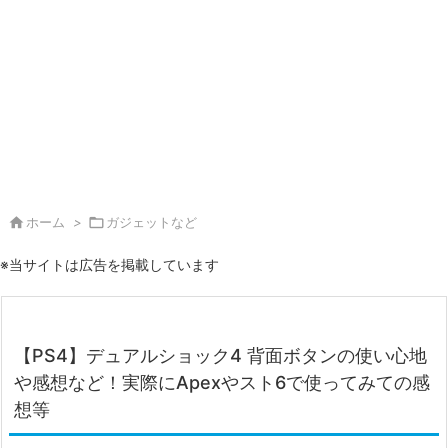

ホーム
>

ガジェットなど
※当サイトは広告を掲載しています
【PS4】デュアルショック4 背面ボタンの使い心地
や感想など！実際にApexやスト6で使ってみての感
想等