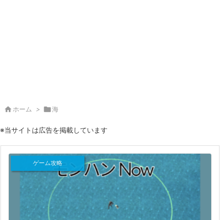

ホーム
>

海
※当サイトは広告を掲載しています
ゲーム攻略