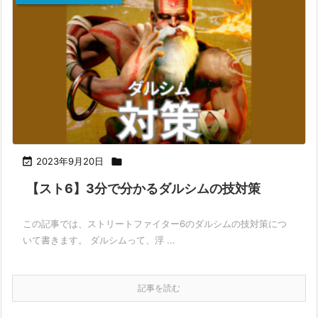

2023年9月20日

【スト6】3分で分かるダルシムの技対策
この記事では、ストリートファイター6のダルシムの技対策につ
いて書きます。 ダルシムって、浮 ...
記事を読む