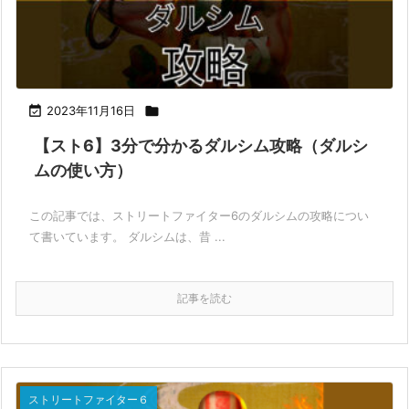

2023年11月16日

【スト6】3分で分かるダルシム攻略（ダルシ
ムの使い方）
この記事では、ストリートファイター6のダルシムの攻略につい
て書いています。 ダルシムは、昔 ...
記事を読む
ストリートファイター６