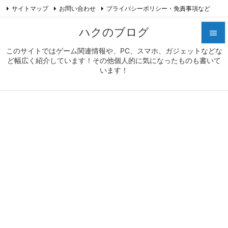
サイトマップ
お問い合わせ
プライバシーポリシー・免責事項など

プロフィール
Feedly
RSS
ハクのブログ

このサイトではゲーム関連情報や、PC、スマホ、ガジェットなどな

ど幅広く紹介しています！その他個人的に気になったものも書いて
メニュ
います！

サイド

前へ

次へ

検索