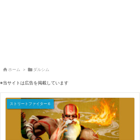

ホーム
>

ダルシム
※当サイトは広告を掲載しています
ストリートファイター６