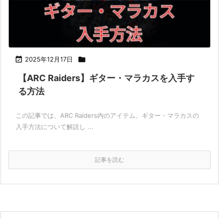

2025年12月17日

【ARC Raiders】ギター・マラカスを入手す
る方法
この記事では、ARC Raiders内のアイテム、ギター・マラカスの
入手方法について解説し ...
記事を読む