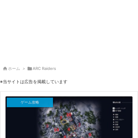

ホーム
>

ARC Raiders
※当サイトは広告を掲載しています
ゲーム攻略